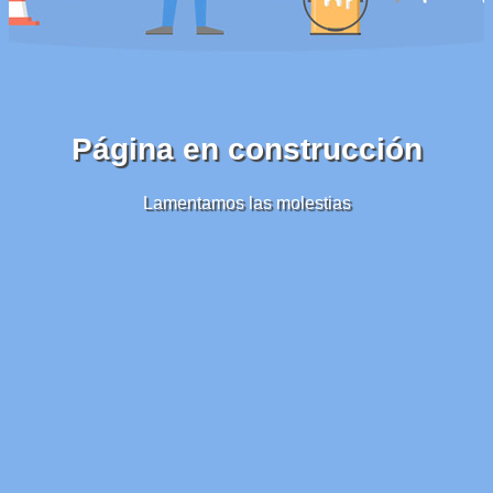
Página en construcción
Lamentamos las molestias